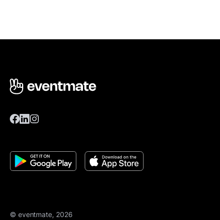
© eventmate, 2026