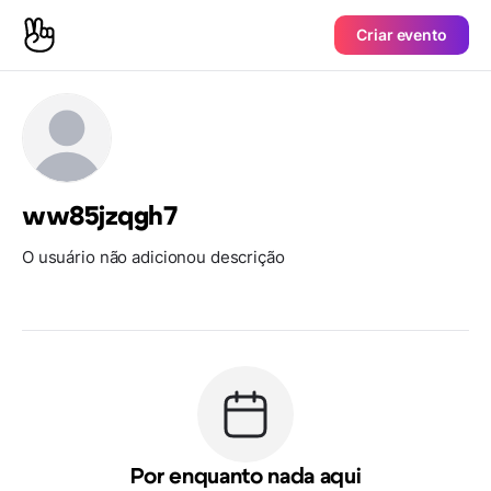
Criar evento
ww85jzqgh7
O usuário não adicionou descrição
Por enquanto nada aqui