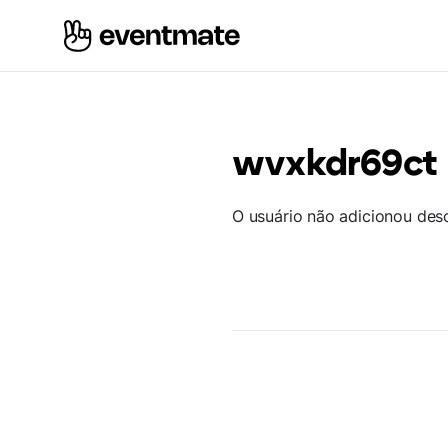
wvxkdr69ct
O usuário não adicionou des