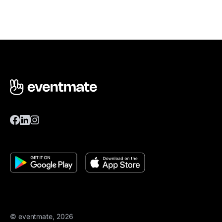
© eventmate, 2026