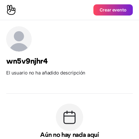
Crear evento
wn5v9njhr4
El usuario no ha añadido descripción
Aún no hay nada aquí