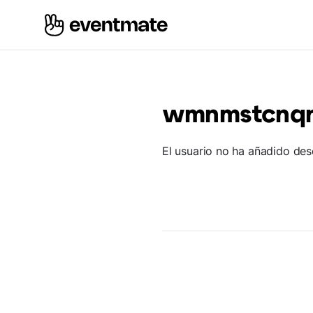
wmnmstcnq
El usuario no ha añadido des