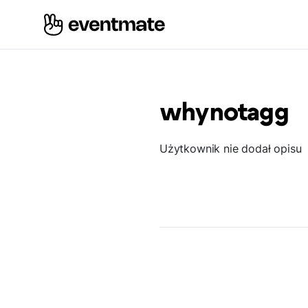
whynotagg
Użytkownik nie dodał opisu