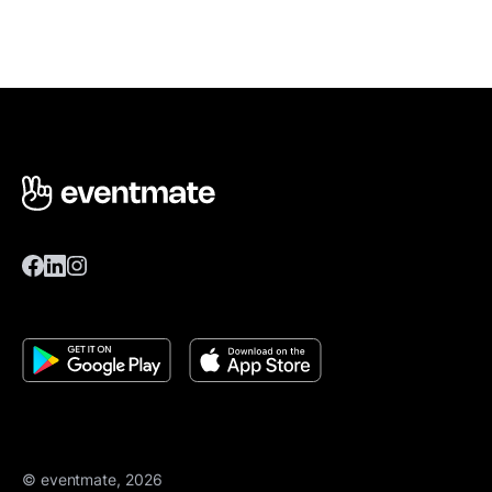
© eventmate, 2026