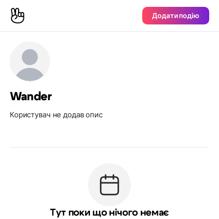
Додати подію
Wander
Користувач не додав опис
Тут поки що нічого немає