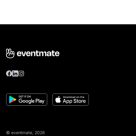
© eventmate, 2026