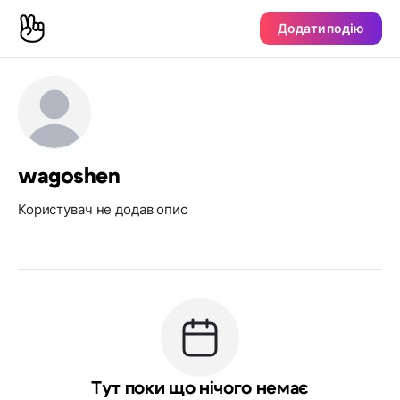
Додати подію
wagoshen
Користувач не додав опис
Тут поки що нічого немає