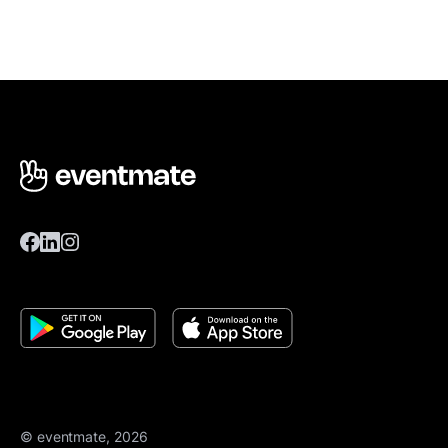
© eventmate, 2026