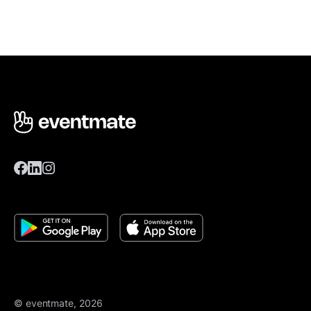
© eventmate, 2026