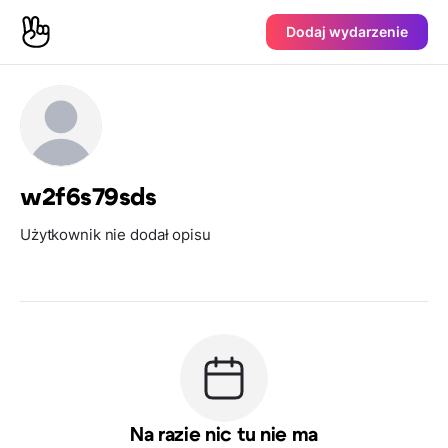
Dodaj wydarzenie
w2f6s79sds
Użytkownik nie dodał opisu
Na razie nic tu nie ma