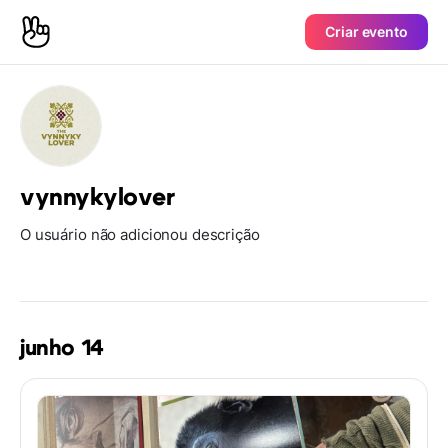
Criar evento
vynnykylover
O usuário não adicionou descrição
junho 14