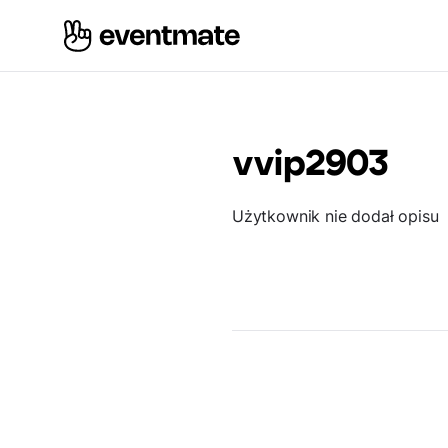
vvip2903
Użytkownik nie dodał opisu