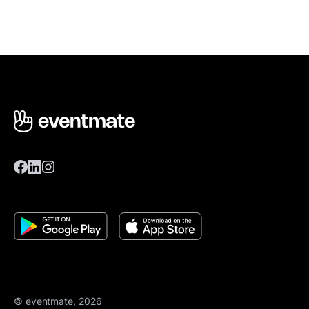
© eventmate, 2026