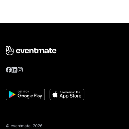
© eventmate, 2026