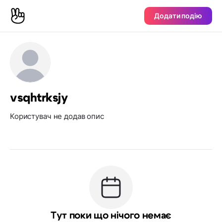
Додати подію
vsqhtrksjy
Користувач не додав опис
Тут поки що нічого немає