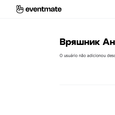
Вряшник Ан
O usuário não adicionou des