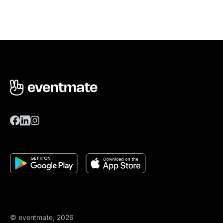
© eventmate, 2026