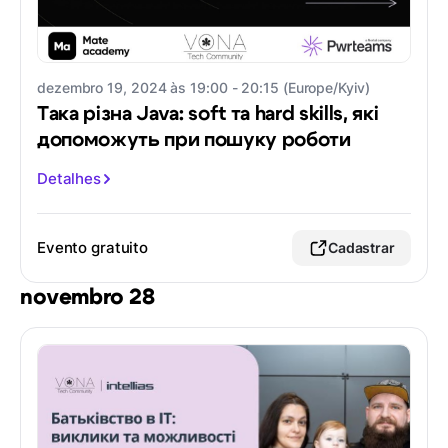
dezembro 19, 2024 às 19:00 - 20:15 (Europe/Kyiv)
Така різна Java: soft та hard skills, які
допоможуть при пошуку роботи
Detalhes
Evento gratuito
Cadastrar
novembro 28