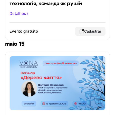
технологія, команда як рушій
Detalhes
Evento gratuito
Cadastrar
maio 15