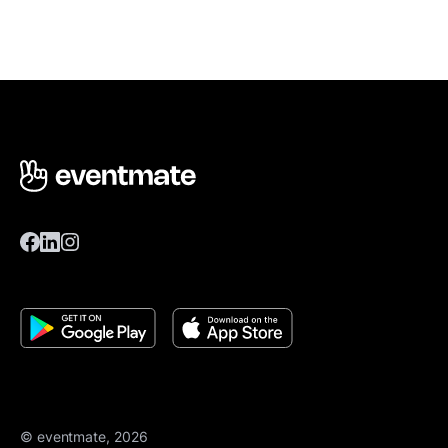
© eventmate, 2026