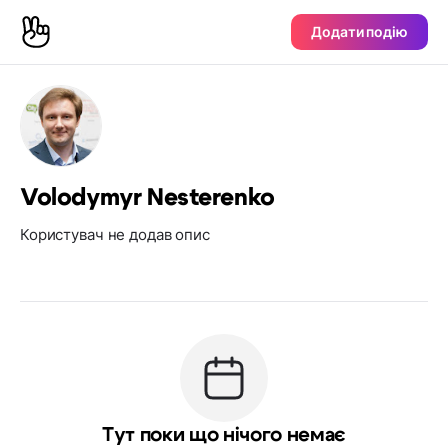
Додати подію
Volodymyr Nesterenko
Користувач не додав опис
Тут поки що нічого немає