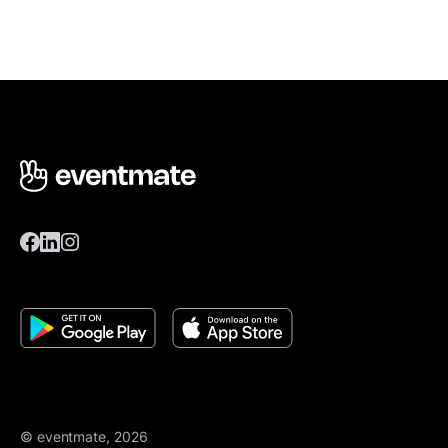
© eventmate, 2026