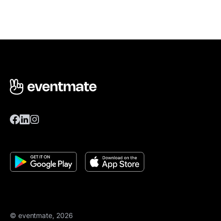
© eventmate, 2026