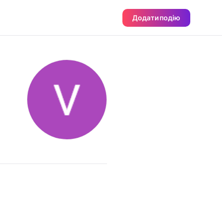
Додати подію