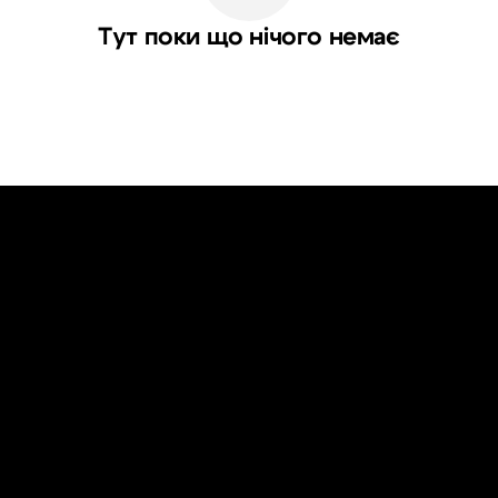
Тут поки що нічого немає