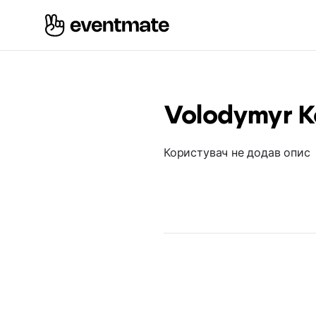
Volodymyr K
Користувач не додав опис