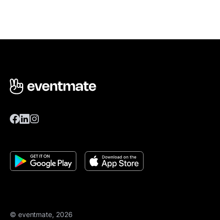
© eventmate, 2026