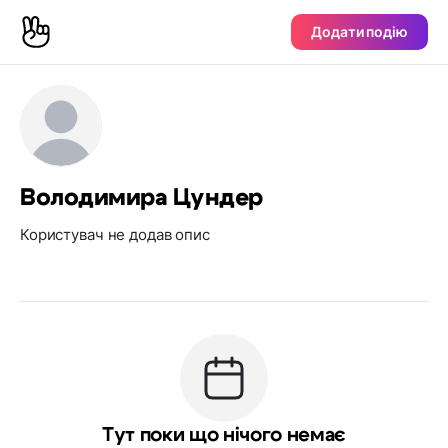
Додати подію
Володимира Цундер
Користувач не додав опис
Тут поки що нічого немає