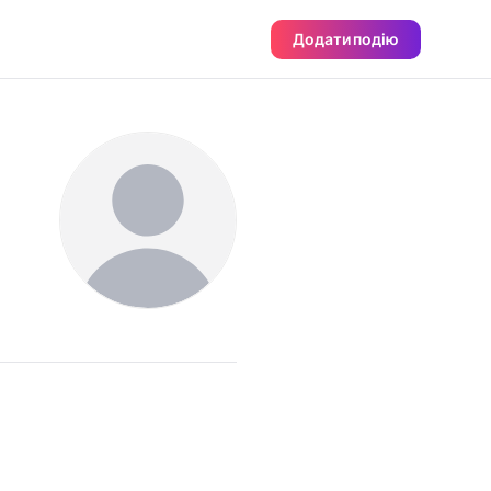
Додати подію