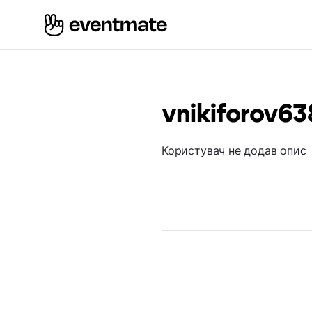
vnikiforov63
Користувач не додав опис