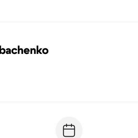
abachenko