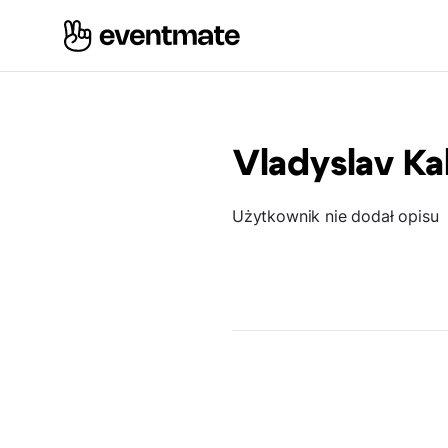
Vladyslav K
Użytkownik nie dodał opisu