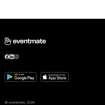
© eventmate, 2026