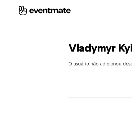
Vladymyr Ky
O usuário não adicionou des