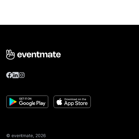
© eventmate, 2026