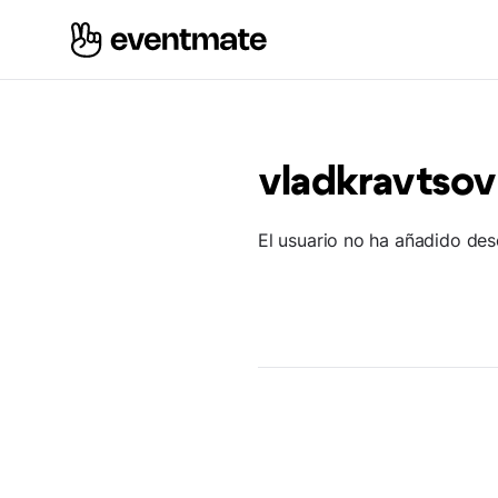
vladkravtsov
El usuario no ha añadido des