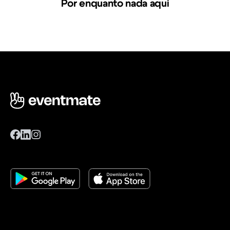
Por enquanto nada aqui