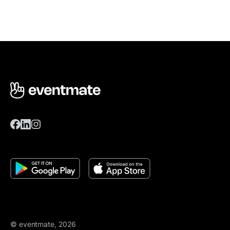
© eventmate, 2026