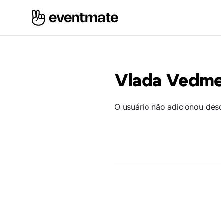
Vlada Vedm
O usuário não adicionou des