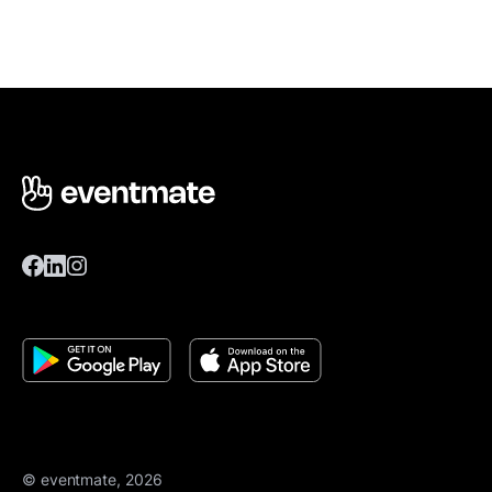
© eventmate, 2026