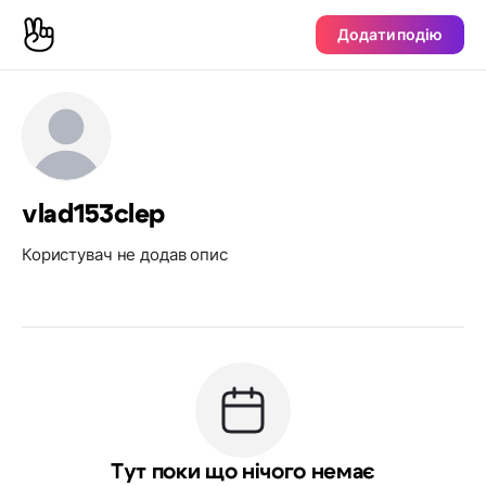
Додати подію
vlad153clep
Користувач не додав опис
Тут поки що нічого немає