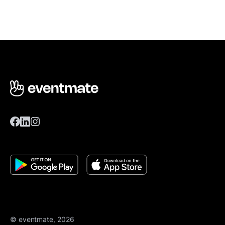
© eventmate, 2026