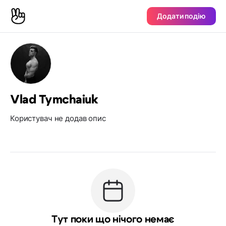
Додати подію
Vlad Tymchaiuk
Користувач не додав опис
Тут поки що нічого немає