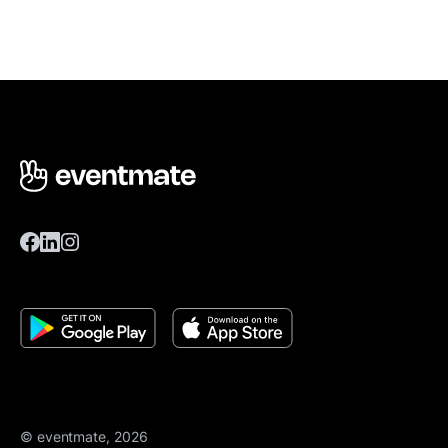
© eventmate, 2026