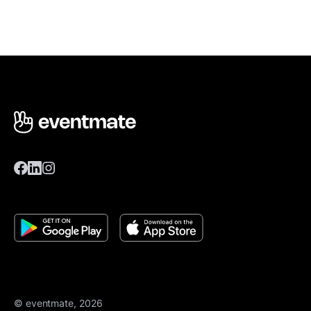
© eventmate, 2026