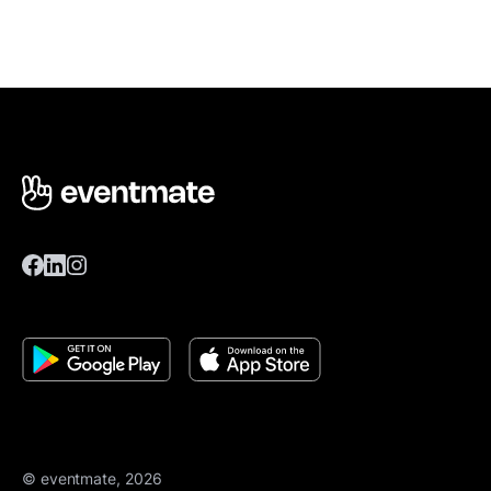
© eventmate, 2026