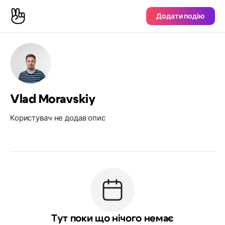
Додати подію
Vlad Moravskiy
Користувач не додав опис
Тут поки що нічого немає