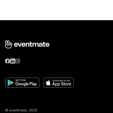
© eventmate, 2026