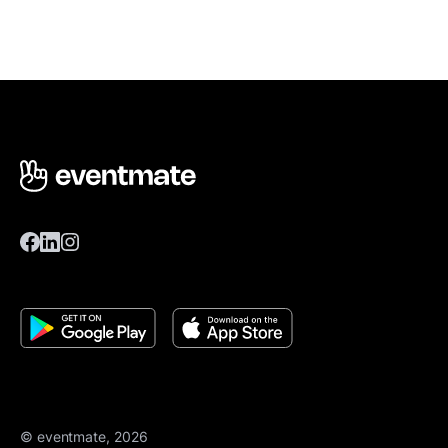
© eventmate, 2026