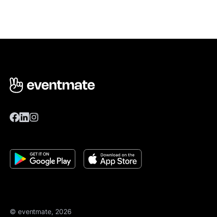
© eventmate, 2026