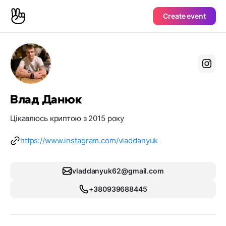
Create event
Влад Данюк
Цікавлюсь криптою з 2015 року
https://www.instagram.com/vladdanyuk
vladdanyuk62@gmail.com
+380939688445