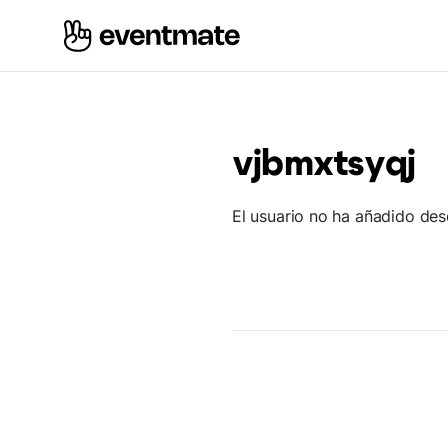
vjbmxtsyqj
El usuario no ha añadido des