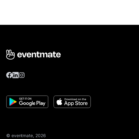
© eventmate, 2026