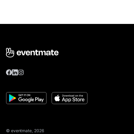
© eventmate, 2026