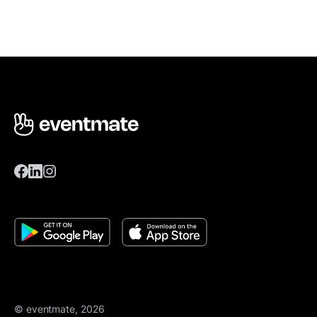
© eventmate, 2026