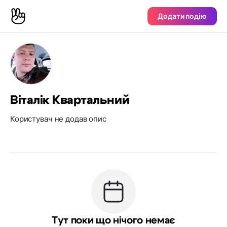
Додати подію
Віталік Квартальний
Користувач не додав опис
Тут поки що нічого немає