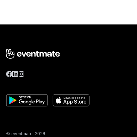
© eventmate, 2026