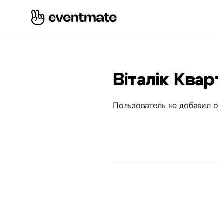
Віталік Ква
Пользователь не добавил 