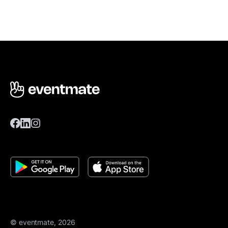
© eventmate, 2026