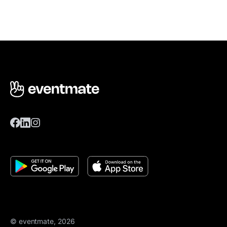
© eventmate, 2026