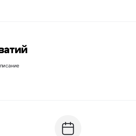
оватий
описание