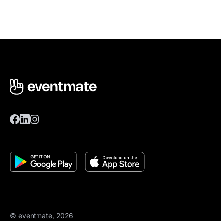
© eventmate, 2026