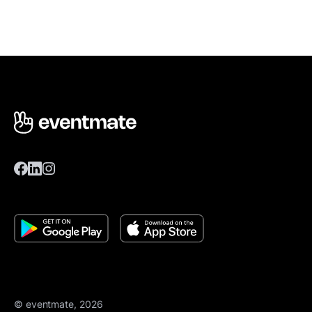
© eventmate, 2026